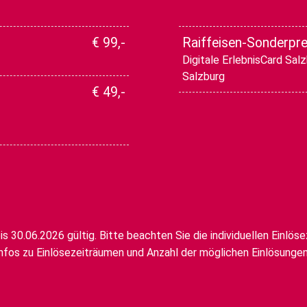
€ 99,-
Raiffeisen-Sonderpre
Digitale ErlebnisCard Sal
Salzburg
€ 49,-
s 30.06.2026 gültig. Bitte beachten Sie die individuellen Einlös
nfos zu Einlösezeiträumen und Anzahl der möglichen Einlösungen 