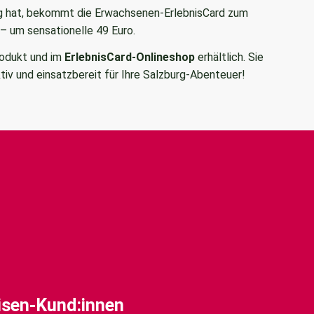
rg hat, bekommt die Erwachsenen-ErlebnisCard zum
 – um sensationelle 49 Euro.
Produkt und im
ErlebnisCard-Onlineshop
erhältlich. Sie
tiv und einsatzbereit für Ihre Salzburg-Abenteuer!
eisen-Kund:innen