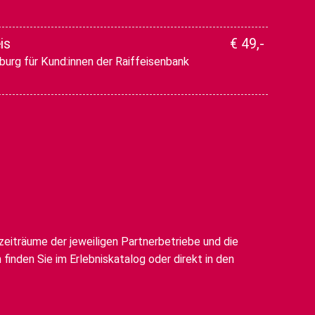
is
€ 49,-
zburg für Kund:innen der Raiffeisenbank
ezeiträume der jeweiligen Partnerbetriebe und die
finden Sie im Erlebniskatalog oder direkt in den